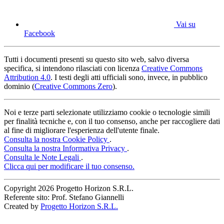
Vai su
Facebook
Tutti i documenti presenti su questo sito web, salvo diversa
specifica, si intendono rilasciati con licenza
Creative Commons
Attribution 4.0
. I testi degli atti ufficiali sono, invece, in pubblico
dominio (
Creative Commons Zero
).
Noi e terze parti selezionate utilizziamo cookie o tecnologie simili
per finalità tecniche e, con il tuo consenso, anche per raccogliere dati
al fine di migliorare l'esperienza dell'utente finale.
Consulta la nostra Cookie Policy
.
Consulta la nostra Informativa Privacy
.
Consulta le Note Legali
.
Clicca qui per modificare il tuo consenso.
Copyright
2026 Progetto Horizon S.R.L.
Referente sito: Prof. Stefano Giannelli
Created by
Progetto Horizon S.R.L.