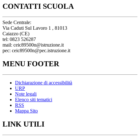
CONTATTI SCUOLA
Sede Centrale:
Via Caduti Sul Lavoro 1 , 81013
Caiazzo (CE)
tel: 0823 526287
mail: ceic89500n@istruzione.it
pec: ceic89500n@pec.istruzione.it
MENU FOOTER
Dichiarazione di accessibilità
URP
Note legali
Elenco siti tematici
RSS
Mappa Sito
LINK UTILI