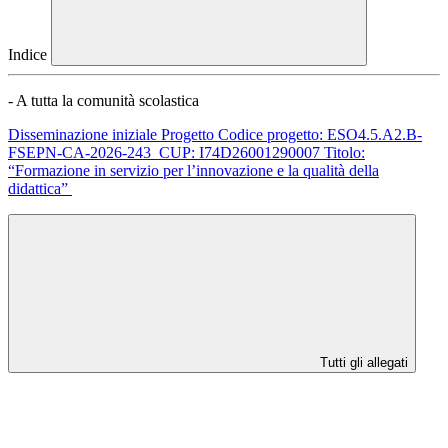
Indice
- A tutta la comunità scolastica
Disseminazione iniziale Progetto Codice progetto: ESO4.5.A2.B-
FSEPN-CA-2026-243 CUP: I74D26001290007 Titolo:
“Formazione in servizio per l’innovazione e la qualità della
didattica”
Tutti gli allegati