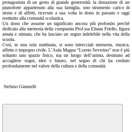
protagonista di un gesto di grande generosità: la donazione di un
pianoforte appartenuto alla sua famiglia, uno strumento carico di
storia e di affetti, ricevuto a sua volta in dono in passato e oggi
restituito alla comunità scolastica.
Un dono che assume un significato ancora più profondo perché
dedicato alla memoria della compianta Prof.ssa Eliana Friello, figura
amata e stimata, che ha lasciato un segno indelebile nella vita della
scuola.
Così, in una sola mattinata, si sono intrecciati memoria, musica,
affetto e impegno civile. L’Aula Magna “Loreto Severino” non è più
soltanto uno spazio fisico, ma un luogo dell’anima, destinato ad
accogliere sogni, idee e futuro, nel segno di chi ha creduto
profondamente nel valore della cultura e della comunità.
Stefano Giannelli