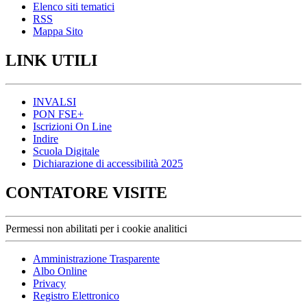
Elenco siti tematici
RSS
Mappa Sito
LINK UTILI
INVALSI
PON FSE+
Iscrizioni On Line
Indire
Scuola Digitale
Dichiarazione di accessibilità 2025
CONTATORE VISITE
Permessi non abilitati per i cookie analitici
Amministrazione Trasparente
Albo Online
Privacy
Registro Elettronico