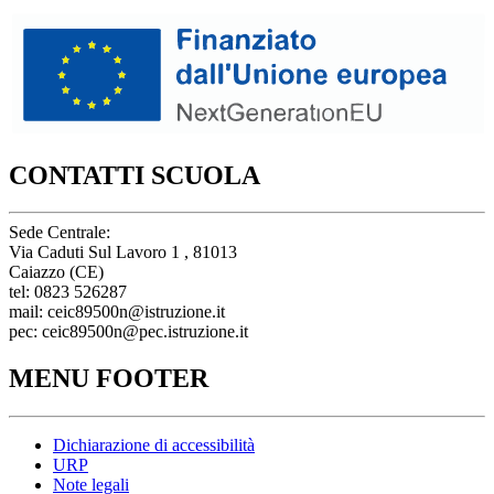
CONTATTI SCUOLA
Sede Centrale:
Via Caduti Sul Lavoro 1 , 81013
Caiazzo (CE)
tel: 0823 526287
mail: ceic89500n@istruzione.it
pec: ceic89500n@pec.istruzione.it
MENU FOOTER
Dichiarazione di accessibilità
URP
Note legali